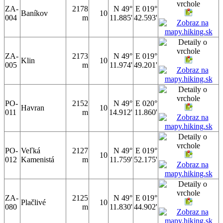
ZA-
2178
N 49°
E 019°
Baníkov
10
004
m
11.885'
42.593'
ZA-
2173
N 49°
E 019°
Klin
10
005
m
11.974'
49.201'
PO-
2152
N 49°
E 020°
Havran
10
011
m
14.912'
11.860'
PO-
Veľká
2127
N 49°
E 019°
10
012
Kamenistá
m
11.759'
52.175'
ZA-
2125
N 49°
E 019°
Plačlivé
10
080
m
11.830'
44.902'