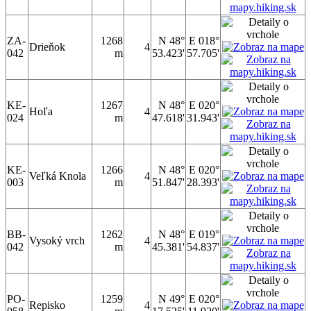
ZA-
1268
N 48°
E 018°
Drieňok
4
042
m
53.423'
57.705'
KE-
1267
N 48°
E 020°
Hoľa
4
024
m
47.618'
31.943'
KE-
1266
N 48°
E 020°
Veľká Knola
4
003
m
51.847'
28.393'
BB-
1262
N 48°
E 019°
Vysoký vrch
4
042
m
45.381'
54.837'
PO-
1259
N 49°
E 020°
Repisko
4