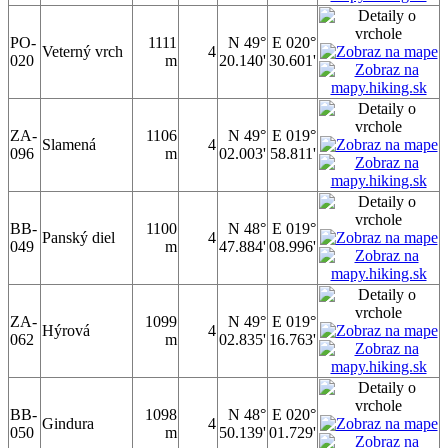
PO-
1111
N 49°
E 020°
Veterný vrch
4
020
m
20.140'
30.601'
ZA-
1106
N 49°
E 019°
Slamená
4
096
m
02.003'
58.811'
BB-
1100
N 48°
E 019°
Panský diel
4
049
m
47.884'
08.996'
ZA-
1099
N 49°
E 019°
Hýrová
4
062
m
02.835'
16.763'
BB-
1098
N 48°
E 020°
Gindura
4
050
m
50.139'
01.729'