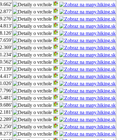
9.662'
2.877'
9.276'
4.813'
8.126'
7.659'
2.369'
1.234'
0.562'
7.139'
4.417'
1.026'
7.796'
5.481'
9.686'
2.181'
2.289'
2.250'
8.273'