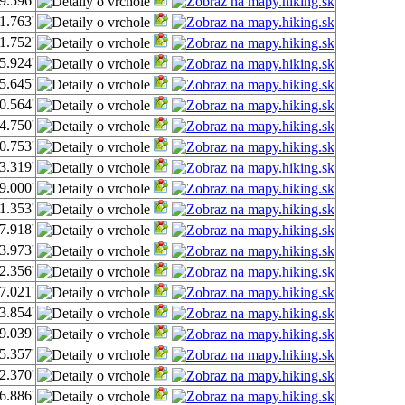
9.596'
1.763'
1.752'
5.924'
5.645'
0.564'
4.750'
0.753'
3.319'
9.000'
1.353'
7.918'
3.973'
2.356'
7.021'
3.854'
9.039'
5.357'
2.370'
6.886'