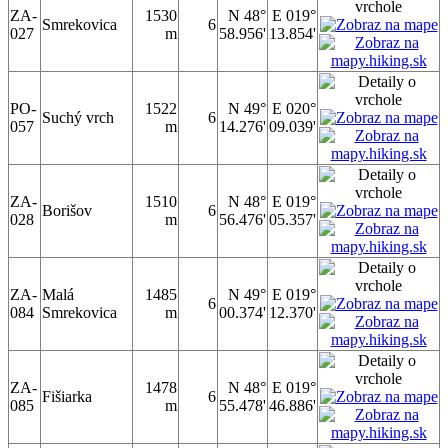
ZA-
1530
N 48°
E 019°
Smrekovica
6
027
m
58.956'
13.854'
PO-
1522
N 49°
E 020°
Suchý vrch
6
057
m
14.276'
09.039'
ZA-
1510
N 48°
E 019°
Borišov
6
028
m
56.476'
05.357'
ZA-
Malá
1485
N 49°
E 019°
6
084
Smrekovica
m
00.374'
12.370'
ZA-
1478
N 48°
E 019°
Fišiarka
6
085
m
55.478'
46.886'