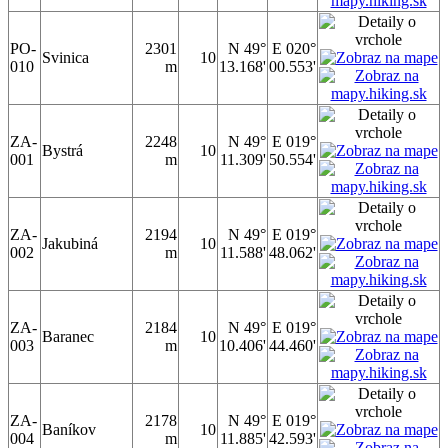
PO-
2301
N 49°
E 020°
Svinica
10
010
m
13.168'
00.553'
ZA-
2248
N 49°
E 019°
Bystrá
10
001
m
11.309'
50.554'
ZA-
2194
N 49°
E 019°
Jakubiná
10
002
m
11.588'
48.062'
ZA-
2184
N 49°
E 019°
Baranec
10
003
m
10.406'
44.460'
ZA-
2178
N 49°
E 019°
Baníkov
10
004
m
11.885'
42.593'