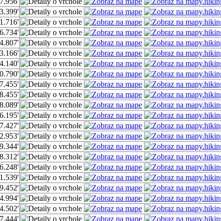
7.956'
3.399'
1.716'
6.734'
4.807'
3.166'
4.140'
0.790'
7.455'
8.455'
8.089'
6.195'
7.427'
2.953'
9.344'
8.312'
6.248'
1.539'
9.452'
4.994'
4.502'
7.444'