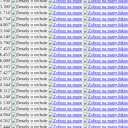
7.956'
3.399'
1.716'
6.734'
4.807'
3.166'
4.140'
0.790'
7.455'
8.455'
8.089'
6.195'
7.427'
2.953'
9.344'
8.312'
6.248'
1.539'
9.452'
4.994'
4.502'
7.444'