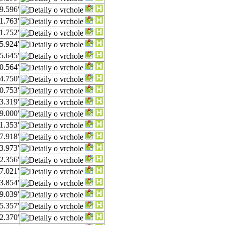
9.596'
1.763'
1.752'
5.924'
5.645'
0.564'
4.750'
0.753'
3.319'
9.000'
1.353'
7.918'
3.973'
2.356'
7.021'
3.854'
9.039'
5.357'
2.370'