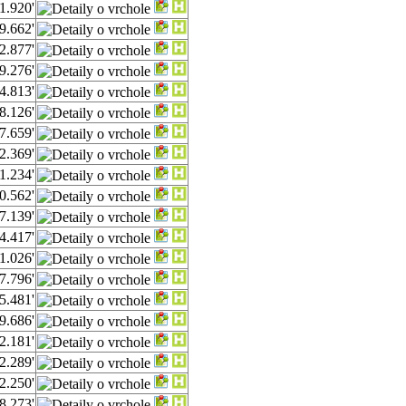
1.920'
9.662'
2.877'
9.276'
4.813'
8.126'
7.659'
2.369'
1.234'
0.562'
7.139'
4.417'
1.026'
7.796'
5.481'
9.686'
2.181'
2.289'
2.250'
8.273'