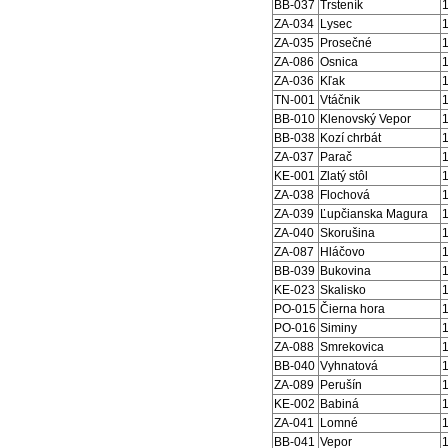
BB-037
Trsteník
ZA-034
Lysec
ZA-035
Prosečné
ZA-086
Osnica
ZA-036
Kľak
TN-001
Vtáčnik
BB-010
Klenovský Vepor
BB-038
Kozí chrbát
ZA-037
Parač
KE-001
Zlatý stôl
ZA-038
Flochová
ZA-039
Ľupčianska Magura
ZA-040
Skorušina
ZA-087
Hláčovo
BB-039
Bukovina
KE-023
Skalisko
PO-015
Čierna hora
PO-016
Siminy
ZA-088
Smrekovica
BB-040
Vyhnatová
ZA-089
Perušín
KE-002
Babiná
ZA-041
Lomné
BB-041
Vepor