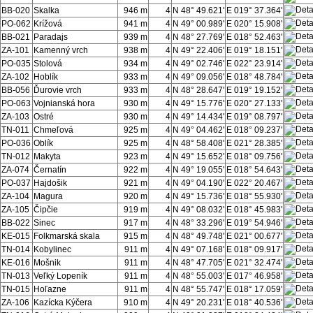
BB-020
Skalka
946 m
4
N 48° 49.621'
E 019° 37.364'
PO-062
Krížová
941 m
4
N 49° 00.989'
E 020° 15.908'
BB-021
Paradajs
939 m
4
N 48° 27.769'
E 018° 52.463'
ZA-101
Kamenný vrch
938 m
4
N 49° 22.406'
E 019° 18.151'
PO-035
Stolová
934 m
4
N 49° 02.746'
E 022° 23.914'
ZA-102
Hoblík
933 m
4
N 49° 09.056'
E 018° 48.784'
BB-056
Ďurovie vrch
933 m
4
N 48° 28.647'
E 019° 19.152'
PO-063
Vojnianská hora
930 m
4
N 49° 15.776'
E 020° 27.133'
ZA-103
Ostré
930 m
4
N 49° 14.434'
E 019° 08.797'
TN-011
Chmeľová
925 m
4
N 49° 04.462'
E 018° 09.237'
PO-036
Oblík
925 m
4
N 48° 58.408'
E 021° 28.385'
TN-012
Makyta
923 m
4
N 49° 15.652'
E 018° 09.756'
ZA-074
Černatín
922 m
4
N 49° 19.055'
E 018° 54.643'
PO-037
Hajdošik
921 m
4
N 49° 04.190'
E 022° 20.467'
ZA-104
Magura
920 m
4
N 49° 15.736'
E 018° 55.930'
ZA-105
Čipčie
919 m
4
N 49° 08.032'
E 018° 45.983'
BB-022
Sinec
917 m
4
N 48° 33.296'
E 019° 54.946'
KE-015
Folkmarská skala
915 m
4
N 48° 49.748'
E 021° 00.677'
TN-014
Kobylinec
911 m
4
N 49° 07.168'
E 018° 09.917'
KE-016
Mošnik
911 m
4
N 48° 47.705'
E 021° 32.474'
TN-013
Veľký Lopeník
911 m
4
N 48° 55.003'
E 017° 46.958'
TN-015
Hoľazne
911 m
4
N 48° 55.747'
E 018° 17.059'
ZA-106
Kazícka Kýčera
910 m
4
N 49° 20.231'
E 018° 40.536'