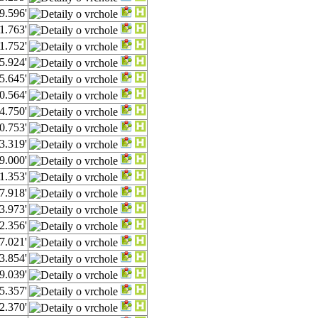
9.596'
1.763'
1.752'
5.924'
5.645'
0.564'
4.750'
0.753'
3.319'
9.000'
1.353'
7.918'
3.973'
2.356'
7.021'
3.854'
9.039'
5.357'
2.370'