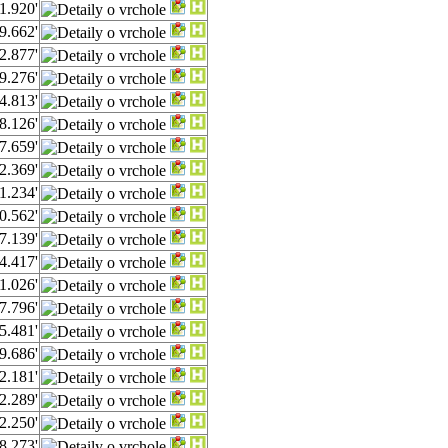
1.920'
9.662'
2.877'
9.276'
4.813'
8.126'
7.659'
2.369'
1.234'
0.562'
7.139'
4.417'
1.026'
7.796'
5.481'
9.686'
2.181'
2.289'
2.250'
8.273'