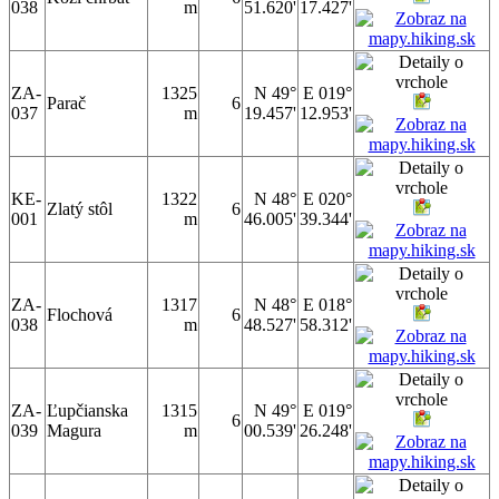
038
m
51.620'
17.427'
ZA-
1325
N 49°
E 019°
Parač
6
037
m
19.457'
12.953'
KE-
1322
N 48°
E 020°
Zlatý stôl
6
001
m
46.005'
39.344'
ZA-
1317
N 48°
E 018°
Flochová
6
038
m
48.527'
58.312'
ZA-
Ľupčianska
1315
N 49°
E 019°
6
039
Magura
m
00.539'
26.248'