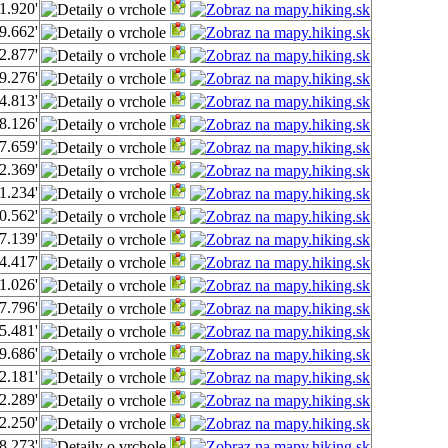
1.920'
9.662'
2.877'
9.276'
4.813'
8.126'
7.659'
2.369'
1.234'
0.562'
7.139'
4.417'
1.026'
7.796'
5.481'
9.686'
2.181'
2.289'
2.250'
8.273'