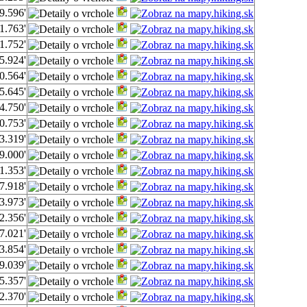
9.596'
1.763'
1.752'
5.924'
0.564'
5.645'
4.750'
0.753'
3.319'
9.000'
1.353'
7.918'
3.973'
2.356'
7.021'
3.854'
9.039'
5.357'
2.370'