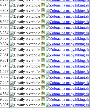
4.215'
4.868'
4.333'
8.562'
0.893'
3.234'
0.737'
9.894'
5.074'
7.361'
9.351'
1.216'
1.577'
9.502'
7.245'
1.763'
4.564'
9.853'
3.896'