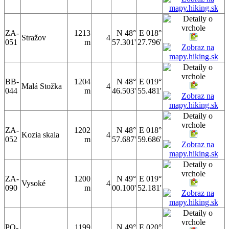
ZA-
1213
N 48°
E 018°
Stražov
4
051
m
57.301'
27.796'
BB-
1204
N 48°
E 019°
Malá Stožka
4
044
m
46.503'
55.481'
ZA-
1202
N 48°
E 018°
Kozia skala
4
052
m
57.687'
59.686'
ZA-
1200
N 49°
E 019°
Vysoké
4
090
m
00.100'
52.181'
PO-
1199
N 49°
E 020°