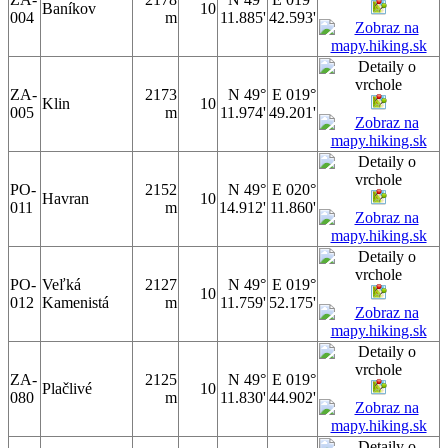
Baníkov
10
004
m
11.885'
42.593'
ZA-
2173
N 49°
E 019°
Klin
10
005
m
11.974'
49.201'
PO-
2152
N 49°
E 020°
Havran
10
011
m
14.912'
11.860'
PO-
Veľká
2127
N 49°
E 019°
10
012
Kamenistá
m
11.759'
52.175'
ZA-
2125
N 49°
E 019°
Plačlivé
10
080
m
11.830'
44.902'