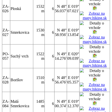
ZA-
1532
N 48°
E 019°
Ploská
6
026
m
56.037'
07.021'
ZA-
1530
N 48°
E 019°
Smrekovica
6
027
m
58.956'
13.854'
PO-
1522
N 49°
E 020°
Suchý vrch
6
057
m
14.276'
09.039'
ZA-
1510
N 48°
E 019°
Borišov
6
028
m
56.476'
05.357'
ZA-
Malá
1485
N 49°
E 019°
6
084
Smrekovica
m
00.374'
12.370'