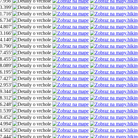
7.956'
3.399'
1.716'
6.734'
4.807'
3.166'
4.140'
0.790'
7.455'
8.455'
8.089'
6.195'
7.427'
2.953'
9.344'
8.312'
6.248'
1.539'
9.452'
4.994'
4.502'
7.444'