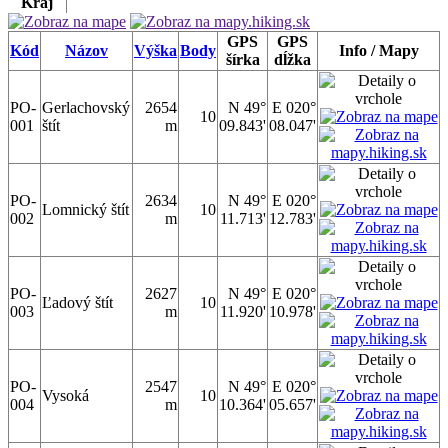
Kraj
GPS
GPS
Kód
Názov
Výška
Body
Info / Mapy
šírka
dĺžka
PO-
Gerlachovský
2654
N 49°
E 020°
10
001
štít
m
09.843'
08.047'
PO-
2634
N 49°
E 020°
Lomnický štít
10
002
m
11.713'
12.783'
PO-
2627
N 49°
E 020°
Ľadový štít
10
003
m
11.920'
10.978'
PO-
2547
N 49°
E 020°
Vysoká
10
004
m
10.364'
05.657'