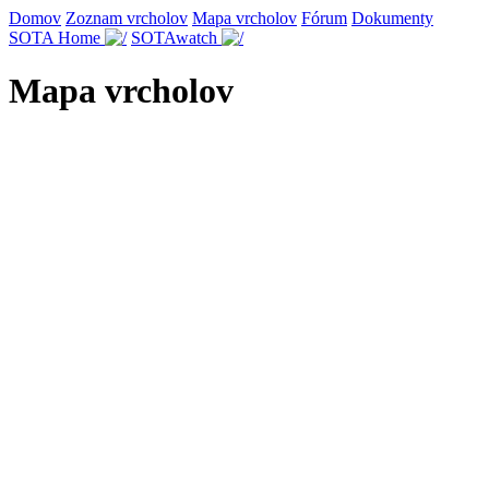
Domov
Zoznam vrcholov
Mapa vrcholov
Fórum
Dokumenty
SOTA Home
SOTAwatch
Mapa vrcholov