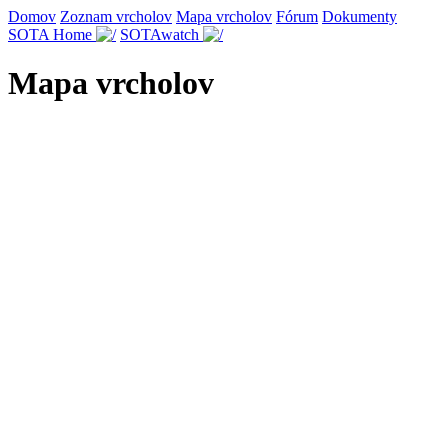
Domov
Zoznam vrcholov
Mapa vrcholov
Fórum
Dokumenty
SOTA Home
SOTAwatch
Mapa vrcholov