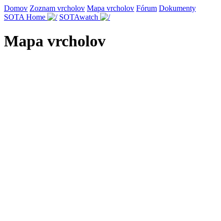
Domov
Zoznam vrcholov
Mapa vrcholov
Fórum
Dokumenty
SOTA Home
SOTAwatch
Mapa vrcholov