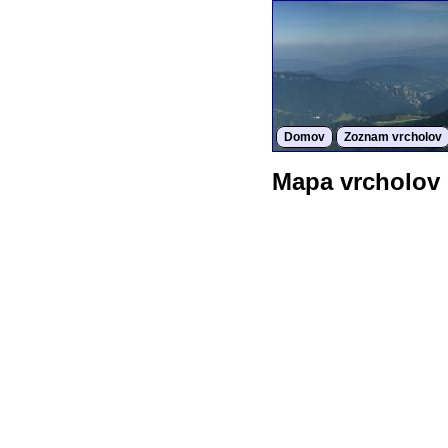
Domov
Zoznam vrcholov
Mapa vrcholov