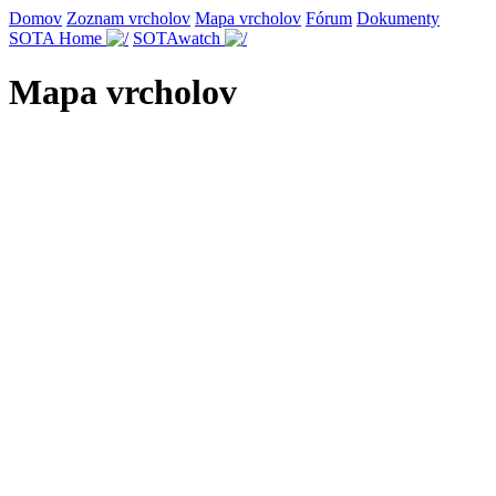
Domov
Zoznam vrcholov
Mapa vrcholov
Fórum
Dokumenty
SOTA Home
SOTAwatch
Mapa vrcholov