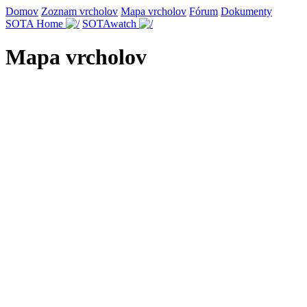
Domov
Zoznam vrcholov
Mapa vrcholov
Fórum
Dokumenty
SOTA Home
SOTAwatch
Mapa vrcholov