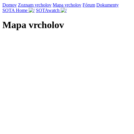
Domov
Zoznam vrcholov
Mapa vrcholov
Fórum
Dokumenty
SOTA Home
SOTAwatch
Mapa vrcholov