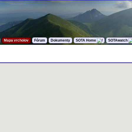
Mapa vrcholov
Fórum
Dokumenty
SOTA Home
SOTAwatch