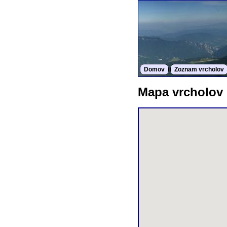
Domov
Zoznam vrcholov
Mapa vrcholov