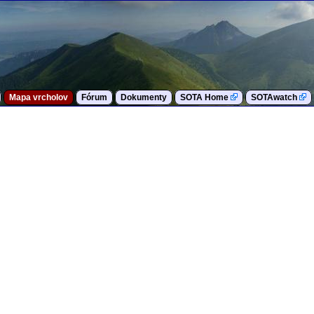
Mapa vrcholov
Fórum
Dokumenty
SOTA Home
SOTAwatch