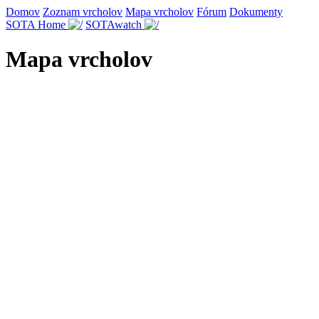
Domov
Zoznam vrcholov
Mapa vrcholov
Fórum
Dokumenty
SOTA Home
SOTAwatch
Mapa vrcholov