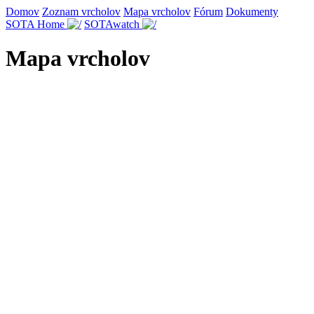
Domov
Zoznam vrcholov
Mapa vrcholov
Fórum
Dokumenty
SOTA Home
SOTAwatch
Mapa vrcholov