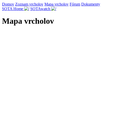
Domov
Zoznam vrcholov
Mapa vrcholov
Fórum
Dokumenty
SOTA Home
SOTAwatch
Mapa vrcholov