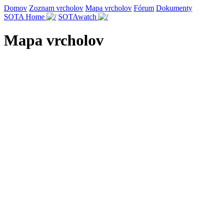
Domov
Zoznam vrcholov
Mapa vrcholov
Fórum
Dokumenty
SOTA Home
SOTAwatch
Mapa vrcholov