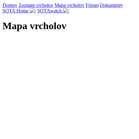
Domov
Zoznam vrcholov
Mapa vrcholov
Fórum
Dokumenty
SOTA Home
SOTAwatch
Mapa vrcholov