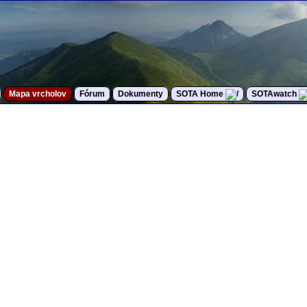
Mapa vrcholov
Fórum
Dokumenty
SOTA Home
SOTAwatch