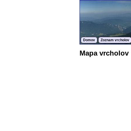
Domov
Zoznam vrcholov
Mapa vrcholov