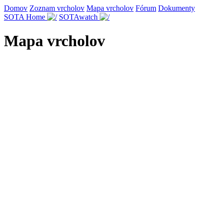
Domov
Zoznam vrcholov
Mapa vrcholov
Fórum
Dokumenty
SOTA Home
SOTAwatch
Mapa vrcholov