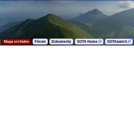
Mapa vrcholov
Fórum
Dokumenty
SOTA Home
SOTAwatch