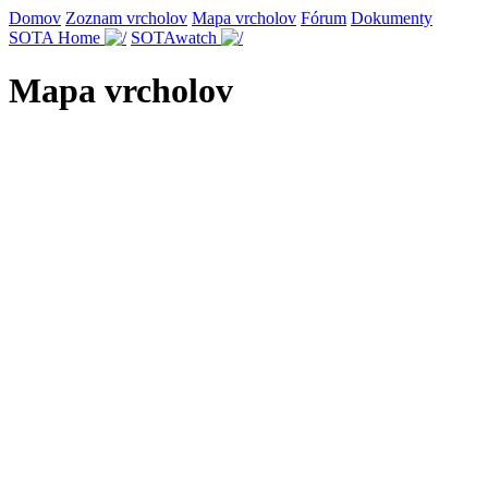
Domov
Zoznam vrcholov
Mapa vrcholov
Fórum
Dokumenty
SOTA Home
SOTAwatch
Mapa vrcholov