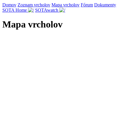
Domov
Zoznam vrcholov
Mapa vrcholov
Fórum
Dokumenty
SOTA Home
SOTAwatch
Mapa vrcholov