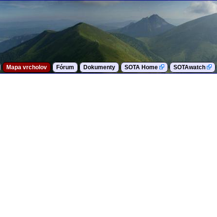
Mapa vrcholov
Fórum
Dokumenty
SOTA Home
SOTAwatch