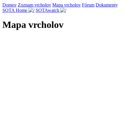
Domov
Zoznam vrcholov
Mapa vrcholov
Fórum
Dokumenty
SOTA Home
SOTAwatch
Mapa vrcholov