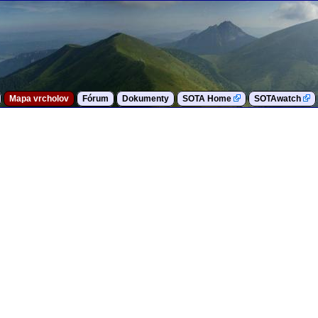
Mapa vrcholov
Fórum
Dokumenty
SOTA Home
SOTAwatch