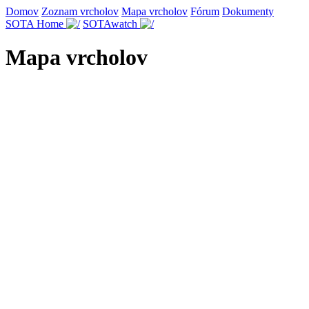
Domov
Zoznam vrcholov
Mapa vrcholov
Fórum
Dokumenty
SOTA Home
SOTAwatch
Mapa vrcholov