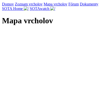
Domov
Zoznam vrcholov
Mapa vrcholov
Fórum
Dokumenty
SOTA Home
SOTAwatch
Mapa vrcholov