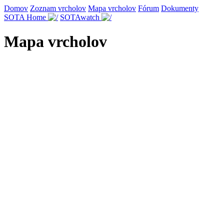
Domov
Zoznam vrcholov
Mapa vrcholov
Fórum
Dokumenty
SOTA Home
SOTAwatch
Mapa vrcholov