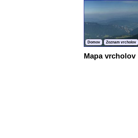
Domov
Zoznam vrcholov
Mapa vrcholov