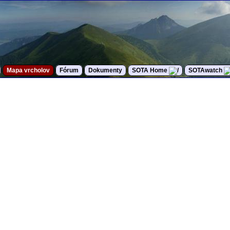
Mapa vrcholov
Fórum
Dokumenty
SOTA Home
SOTAwatch