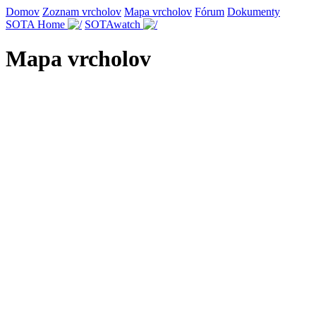
Domov
Zoznam vrcholov
Mapa vrcholov
Fórum
Dokumenty
SOTA Home
SOTAwatch
Mapa vrcholov