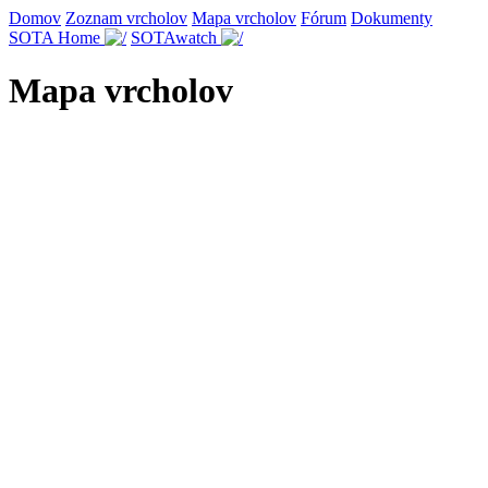
Domov
Zoznam vrcholov
Mapa vrcholov
Fórum
Dokumenty
SOTA Home
SOTAwatch
Mapa vrcholov