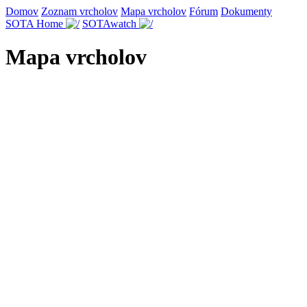
Domov
Zoznam vrcholov
Mapa vrcholov
Fórum
Dokumenty
SOTA Home
SOTAwatch
Mapa vrcholov