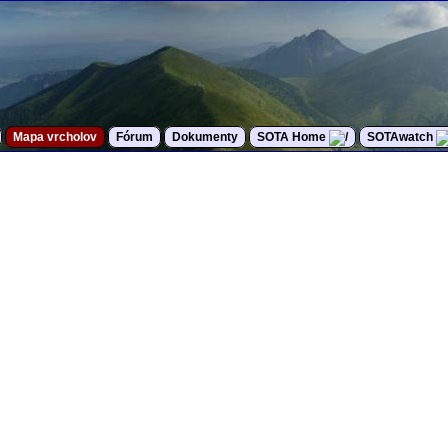
Mapa vrcholov
Fórum
Dokumenty
SOTA Home
SOTAwatch