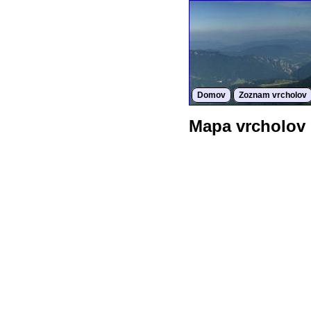
Domov
Zoznam vrcholov
Mapa vrcholov