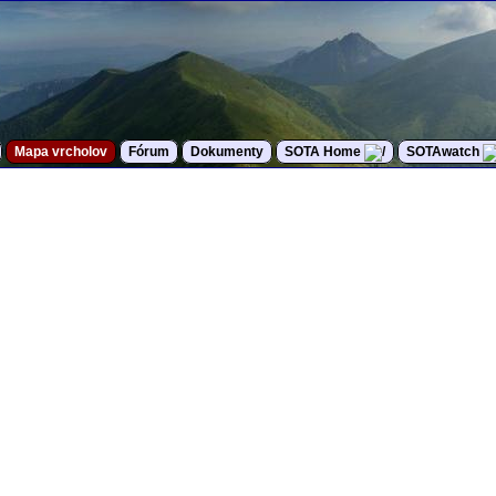
Mapa vrcholov
Fórum
Dokumenty
SOTA Home
SOTAwatch