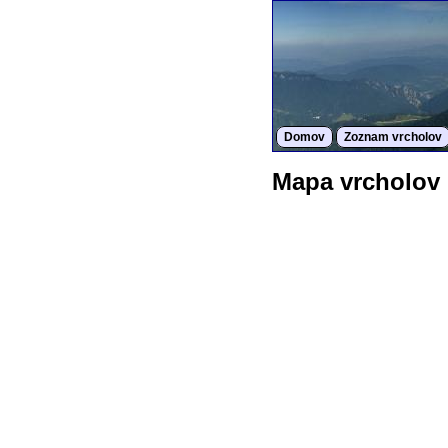
Domov
Zoznam vrcholov
Mapa vrcholov