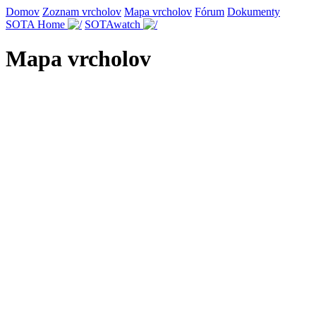
Domov
Zoznam vrcholov
Mapa vrcholov
Fórum
Dokumenty
SOTA Home
SOTAwatch
Mapa vrcholov