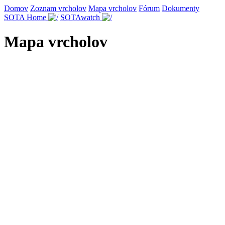
Domov
Zoznam vrcholov
Mapa vrcholov
Fórum
Dokumenty
SOTA Home
SOTAwatch
Mapa vrcholov