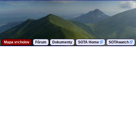
Mapa vrcholov
Fórum
Dokumenty
SOTA Home
SOTAwatch